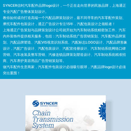
SYNCER信时汽车配件品牌logo设计，一个正在走向世界的民族品牌，上海通正
专业汽配广告整体策划设计。
教你如何成功打造高端一个汽配品牌策划设计，最不同寻常的汽车零配件策划、
摩托车配件包装设计，通正广告设计专注15年，汽配包装设计之领航者！
上海通正广告策划与品牌策划设计公司就开始为汽车制动系统精密加工件、汽车
内外装饰件提供相关服务，包括：汽车制动系统广告营销策划、汽车配件品牌策
划、汽配品牌塑造、汽配VIS视觉识别系统、汽配标志LOGO设计、汽配品牌形象
设计，汽配广告设计、汽配包装设计、汽配宣传册设计、汽车制动系统网络口碑
营销、汽车改装及整车营销、汽修连锁品牌策划塑造设计、汽车制动系统精准招
商、汽车养护美容用品广告营销策划等。
做汽车配件生意商家，汽车配件包装设计必须吸引眼球，汽配品牌logo设计必须
突出重围！