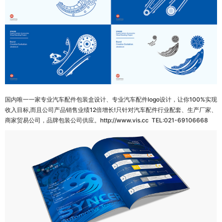
国内唯一一家专业汽车配件包装盒设计、专业汽车配件logo设计，让你100%实现
收入目标,而且公司产品销售业绩12倍增长!只针对汽车配件行业配套、生产厂家、
商家贸易公司，品牌包装公司供应。http://www.vis.cc TEL:021-69106668