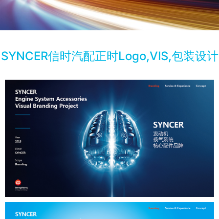
SYNCER信时汽配正时Logo,VIS,包装设计