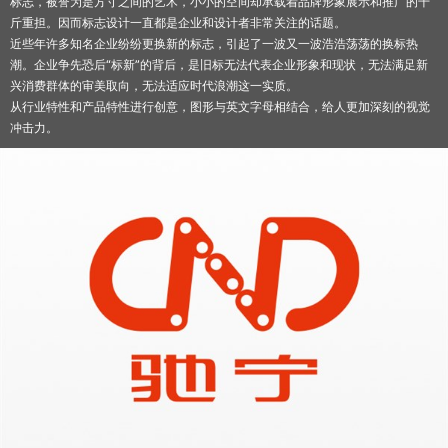
标志，被誉为是方寸之间的艺术，小小的空间却承载着品牌形象展示和推广的千
斤重担。因而标志设计一直都是企业和设计者非常关注的话题。
近些年许多知名企业纷纷更换新的标志，引起了一波又一波浩浩荡荡的换标热
潮。企业争先恐后“标新”的背后，是旧标无法代表企业形象和现状，无法满足新
兴消费群体的审美取向，无法适应时代浪潮这一实质。
从行业特性和产品特性进行创意，图形与英文字母相结合，给人更加深刻的视觉
冲击力。