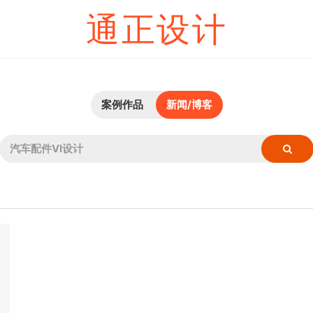
通正设计
案例作品
新闻/博客