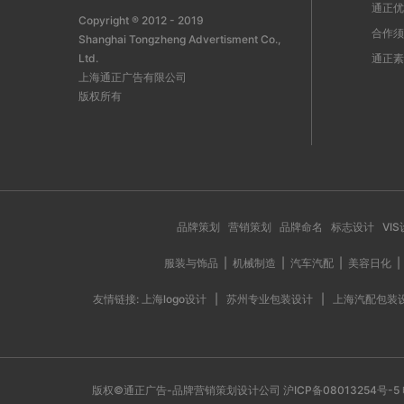
通正优
Copyright ® 2012 - 2019
合作须
Shanghai Tongzheng Advertisment Co.,
Ltd.
通正素
上海通正广告有限公司
版权所有
品牌策划
营销策划
品牌命名
标志设计
VI
服装与饰品
|
机械制造
|
汽车汽配
|
美容日化
|
友情链接:
上海logo设计
|
苏州专业包装设计
|
上海汽配包装
版权©通正广告-品牌营销策划设计公司
沪ICP备08013254号-5