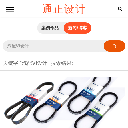
通正设计
案例作品
新闻/博客
关键字 “汽配VI设计” 搜索结果: