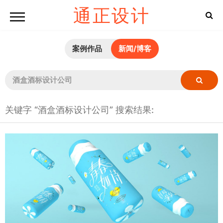
通正设计
案例作品
新闻/博客
关键字 “酒盒酒标设计公司” 搜索结果: