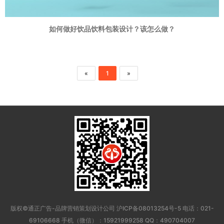
如何做好饮品饮料包装设计？该怎么做？
«
1
»
版权©通正广告-品牌营销策划设计公司
沪ICP备08013254号-5
电话：021-
69106668 手机（微信）：15921999258 QQ：490704007