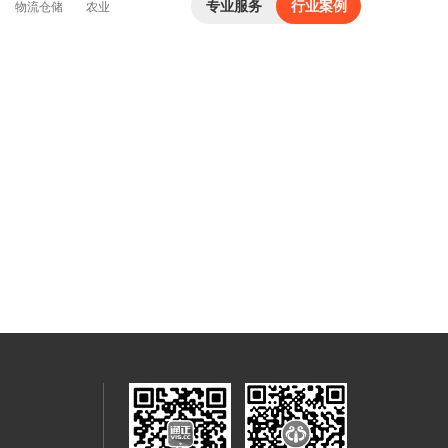
专业服务
行业案例
物流仓储
农业