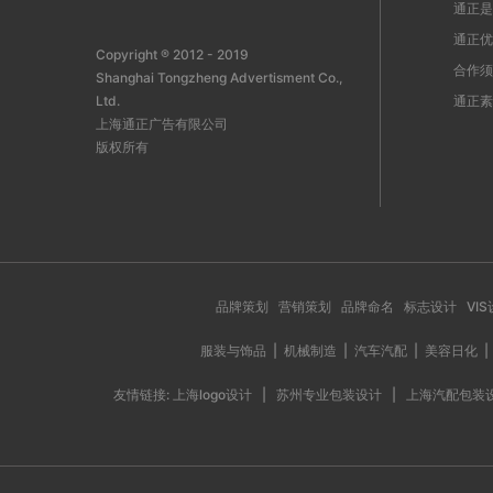
通正是
通正优
Copyright ® 2012 - 2019
合作须
Shanghai Tongzheng Advertisment Co.,
Ltd.
通正素
上海通正广告有限公司
版权所有
品牌策划
营销策划
品牌命名
标志设计
VI
服装与饰品
|
机械制造
|
汽车汽配
|
美容日化
|
友情链接:
上海logo设计
|
苏州专业包装设计
|
上海汽配包装