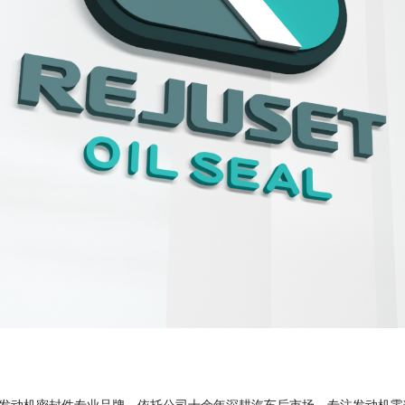
下高端发动机密封件专业品牌，依托公司十余年深耕汽车后市场、专注发动机