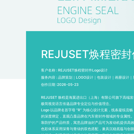
REJUSET焕程密
客户名称 :
REJUSET焕程密封件Logo设计
服务内容 :
品牌策划｜LOGO设计｜包装设计｜画册设计｜
创作日期 :
2026-05-23
REJUSET 焕程是海翼进出口（上海）有限公司旗下高端
极简视觉语言传递品牌专业定位与价值理念。
Logo 以品牌名首字母 “R” 为核心设计元素，线条凝
的深度绑定，直观凸显品牌在汽车密封件领域的专业属性
靠防护的产品特质，寓意品牌油封产品可为发动机提供高
色彩体系采用深青与青绿的双色搭配，兼具沉稳底蕴与创