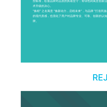
控标准，彰显品牌对品质的执着坚守；青绿色则寓意创新
术升级的决心。
“焕程” 之名寓意 “焕新动力，启程未来”，与品牌 “打造
的现代质感，也强化了用户对品牌专业、可靠、创新的认知，
牌。
RE