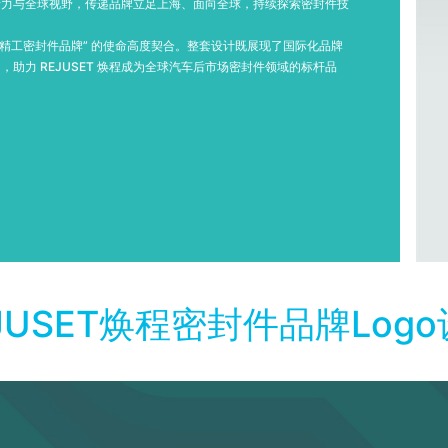
活力与全球视野，传递品牌立足上海、面向全球，持续探索密封件技
民族精工密封件品牌” 的使命高度契合。整套设计既展现了国际化品牌
助力 REJUSET 焕程成为全球汽车后市场密封件领域的标杆品
JUSET焕程密封件品牌Log