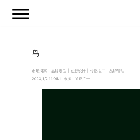
鸟
市场洞察
|
品牌定位
|
创新设计
|
传播推广
|
品牌管理
2020/1/2 11:05:11 来源：通正广告