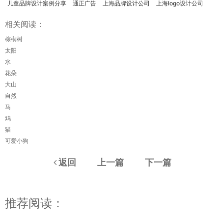
儿童品牌设计案例分享
通正广告
上海品牌设计公司
上海logo设计公司
相关阅读：
棕榈树
太阳
水
花朵
大山
自然
马
鸡
猫
可爱小狗
返回
上一篇
下一篇
推荐阅读：