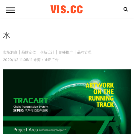
VIS.CC
水
市场洞察
|
品牌定位
|
创新设计
|
传播推广
|
品牌管理
2020/1/2 11:05:11 来源：通正广告