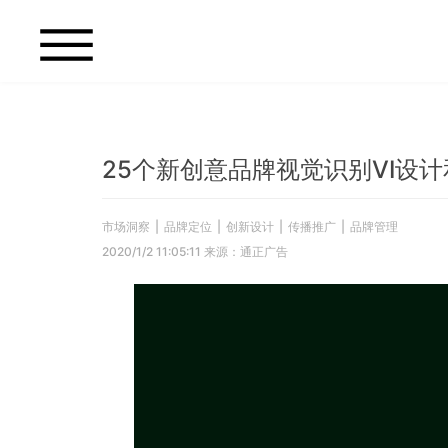
25个新创意品牌视觉识别VI设
市场洞察
|
品牌定位
|
创新设计
|
传播推广
|
品牌管理
2020/1/2 11:05:11 来源：通正广告