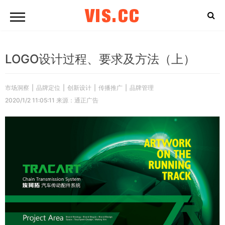
VIS.CC
LOGO设计过程、要求及方法（上）
市场洞察
|
品牌定位
|
创新设计
|
传播推广
|
品牌管理
2020/1/2 11:05:11 来源：通正广告