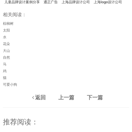
儿童品牌设计案例分享
通正广告
上海品牌设计公司
上海logo设计公司
相关阅读：
棕榈树
太阳
水
花朵
大山
自然
马
鸡
猫
可爱小狗
返回
上一篇
下一篇
推荐阅读：