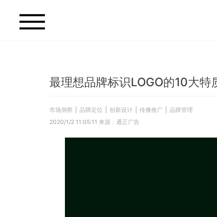
最理想品牌标识LOGO的10大特
市场洞察
|
品牌定位
|
创新设计
|
传播推广
|
品牌管理
2020/1/2 11:05:11 来源：通正广告