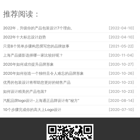
推荐阅读：
2022年，升级你的产品包装设计7个理由。
[2022-04-10]
2022年十大标志设计趋势
[2022-04-10]
只需8个简单步骤构思撰写您的品牌故事
[2021-05-22]
上海产品摄影选择哪一家比较好呢？
[2020-11-04]
2020年如何成功提升品牌形象
[2020-10-27]
2020年如何创造一个独特且令人难忘的品牌形象
[2020-10-26]
优秀的包装设计将帮助您更好的销售产品
[2020-10-23]
如何设计精美的产品包装?
[2020-10-23]
汽配品牌logo设计-上海通正品牌设计有“秘方”
[2020-08-14]
10个步骤完成你的高大上Logo设计
[2020-07-10]