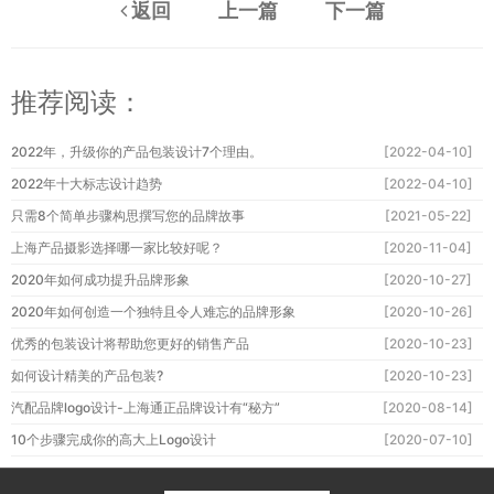
返回
上一篇
下一篇
推荐阅读：
2022年，升级你的产品包装设计7个理由。
[2022-04-10]
2022年十大标志设计趋势
[2022-04-10]
只需8个简单步骤构思撰写您的品牌故事
[2021-05-22]
上海产品摄影选择哪一家比较好呢？
[2020-11-04]
2020年如何成功提升品牌形象
[2020-10-27]
2020年如何创造一个独特且令人难忘的品牌形象
[2020-10-26]
优秀的包装设计将帮助您更好的销售产品
[2020-10-23]
如何设计精美的产品包装?
[2020-10-23]
汽配品牌logo设计-上海通正品牌设计有“秘方”
[2020-08-14]
10个步骤完成你的高大上Logo设计
[2020-07-10]