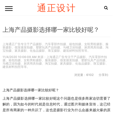
通正设计
上海产品摄影选择哪一家比较好呢？
上海通正广告专注于产品摄影、汽车零部件拍摄、箱包拍摄、女鞋男鞋摄影、服
装摄影、假发接发拍摄、塑胶玩具产品拍摄、马桶卫浴拍摄、厨房用具拍摄、淘
宝拍摄、家具摄影、化妆品摄影、珠宝摄影、建筑材料拍照等等。
11/4/2020 10:06:09 AM 来源：上海通正广告专注于产品摄影、汽车零部件拍
摄、箱包拍摄、女鞋男鞋摄影、服装摄影、假发接发拍摄、塑胶玩具产品拍摄、
马桶卫浴拍摄、厨房用具拍摄、淘宝拍摄、家具摄影、化妆品摄影、珠宝摄影、
建筑材料拍照等等。
浏览量：6102
分享到:
上海产品摄影选择哪一家比较好呢？
上海产品摄影选择哪一家比较好呢这个问题也是很多商家迫切需要了
解的，因为如今的时代就是信息时代，通过图片和媒体宣传，这已经
是所有商家的一种共识了，这也是摄影行业为什么会越来越火爆的原