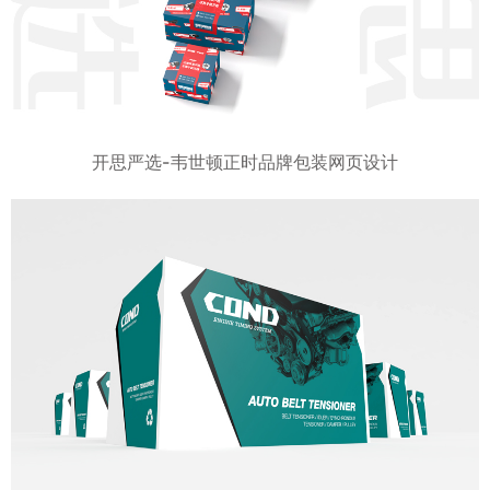
开思严选-韦世顿正时品牌包装网页设计