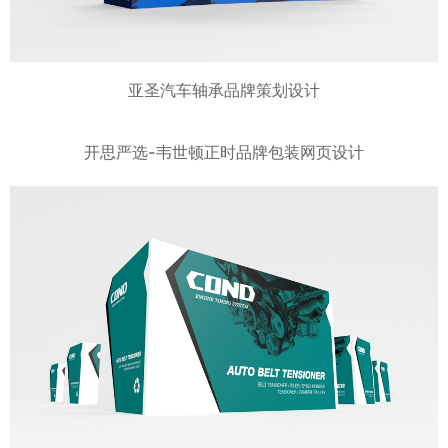
亚圣汽车轴承品牌策划设计
开思严选-韦世顿正时品牌包装网页设计