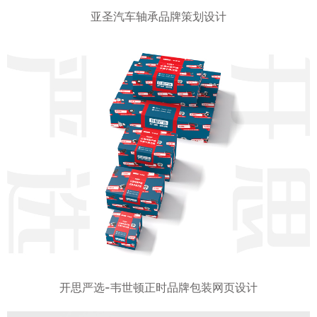
亚圣汽车轴承品牌策划设计
开思严选-韦世顿正时品牌包装网页设计