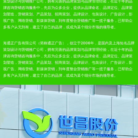
策划设计与营销推广公司，拥有完善的品牌策划与品牌管理经验，在近十年的品
牌咨询营销咨询服务中，先后为众多企业，提供从品牌命名、品牌定位、品牌策
划塑造，营销策划、产品策划、招商策划、品牌设计、包装设计、广告设计，影
视广告、网络营销、新媒体营销，到年度整合营销推广等一揽子服务，已帮助众
多客户从无到有，建立了自己的品牌，或成为某个细分市场的领导者。
海通正广告有限公司（简称通正广告），创立于2006年，是国内及上海知名品牌
策划设计与营销推广公司，拥有完善的品牌策划与品牌管理经验，在近十年的品
牌咨询营销咨询服务中，先后为众多企业，提供从品牌命名、品牌定位、品牌策
划塑造，营销策划、产品策划、招商策划、品牌设计、包装设计、广告设计，影
视广告、网络营销、新媒体营销，到年度整合营销推广等一揽子服务，已帮助众
多客户从无到有，建立了自己的品牌，或成为某个细分市场的领导者。