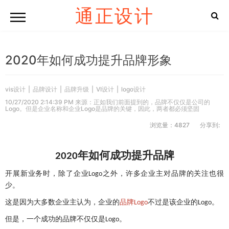
通正设计
2020年如何成功提升品牌形象
vis设计
|
品牌设计
|
品牌升级
|
VI设计
|
logo设计
10/27/2020 2:14:39 PM 来源：正如我们前面提到的，品牌不仅仅是公司的
Logo。但是企业名称和企业Logo是品牌的关键，因此，两者都必须坚固
浏览量：4827
分享到:
年如何成功提升品牌
2020
开展新业务时，除了企业
之外，许多企业主对品牌的关注也很
Logo
少。
这是因为大多数企业主认为，企业的
品牌
不过是该企业的
。
Logo
Logo
但是，一个成功的品牌不仅仅是
。
Logo