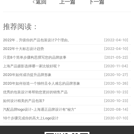
返回
上一篇
下一篇
推荐阅读：
2022年，升级你的产品包装设计7个理由。
[2022-04-10]
2022年十大标志设计趋势
[2022-04-10]
只需8个简单步骤构思撰写您的品牌故事
[2021-05-22]
上海产品摄影选择哪一家比较好呢？
[2020-11-04]
2020年如何成功提升品牌形象
[2020-10-27]
2020年如何创造一个独特且令人难忘的品牌形象
[2020-10-26]
优秀的包装设计将帮助您更好的销售产品
[2020-10-23]
如何设计精美的产品包装?
[2020-10-23]
汽配品牌logo设计-上海通正品牌设计有“秘方”
[2020-08-14]
10个步骤完成你的高大上Logo设计
[2020-07-10]