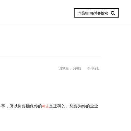
作品/新闻/博客搜索
浏览量：5969
分享到:
件事，所以你要确保你的
是正确的。想要为你的企业
标志