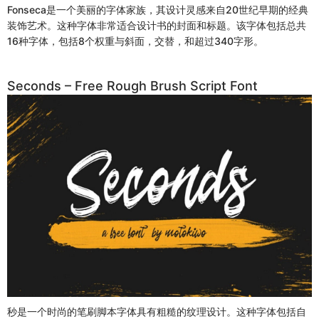
Fonseca是一个美丽的字体家族，其设计灵感来自20世纪早期的经典
装饰艺术。这种字体非常适合设计书的封面和标题。该字体包括总共
16种字体，包括8个权重与斜面，交替，和超过340字形。
Seconds – Free Rough Brush Script Font
秒是一个时尚的笔刷脚本字体具有粗糙的纹理设计。这种字体包括自