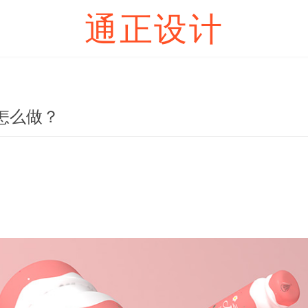
通正设计
怎么做？