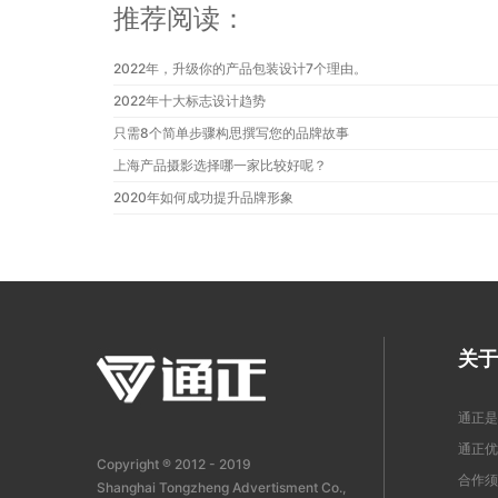
推荐阅读：
2022年，升级你的产品包装设计7个理由。
2022年十大标志设计趋势
只需8个简单步骤构思撰写您的品牌故事
上海产品摄影选择哪一家比较好呢？
2020年如何成功提升品牌形象
关于
通正是
通正优
Copyright ® 2012 - 2019
合作须
Shanghai Tongzheng Advertisment Co.,