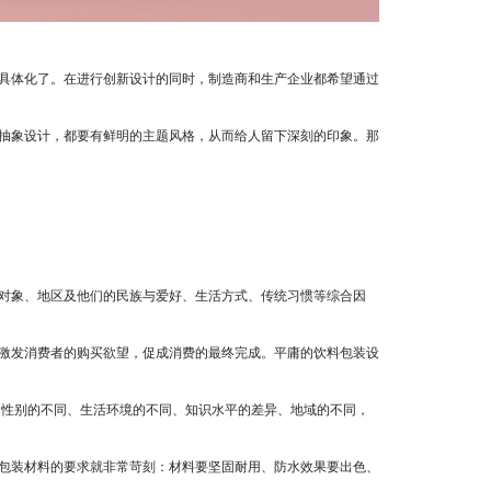
具体化了。在进行创新设计的同时，制造商和生产企业都希望通过
抽象设计，都要有鲜明的主题风格，从而给人留下深刻的印象。那
对象、地区及他们的民族与爱好、生活方式、传统习惯等综合因
激发消费者的购买欲望，促成消费的最终完成。平庸的饮料包装设
、性别的不同、生活环境的不同、知识水平的差异、地域的不同，
包装材料的要求就非常苛刻：材料要坚固耐用、防水效果要出色、