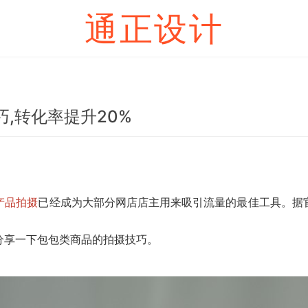
通正设计
,转化率提升20%
产品拍摄
已经成为大部分网店店主用来吸引流量的最佳工具。据
分享一下包包类商品的拍摄技巧。