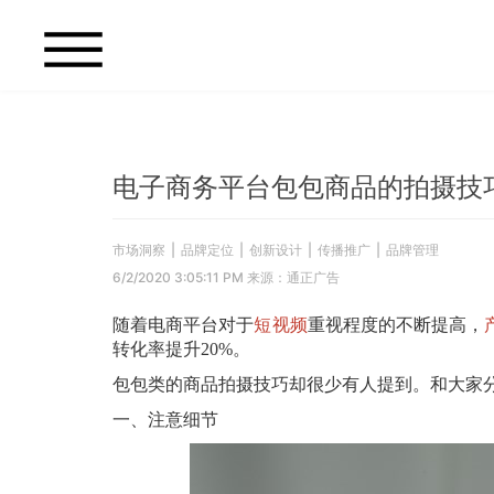
电子商务平台包包商品的拍摄技巧
市场洞察
|
品牌定位
|
创新设计
|
传播推广
|
品牌管理
6/2/2020 3:05:11 PM 来源：通正广告
随着电商平台对于
短视频
重视程度的不断提高，
转化率提升
20%
。
包包类的商品拍摄技巧却很少有人提到。和大家
一、注意细节